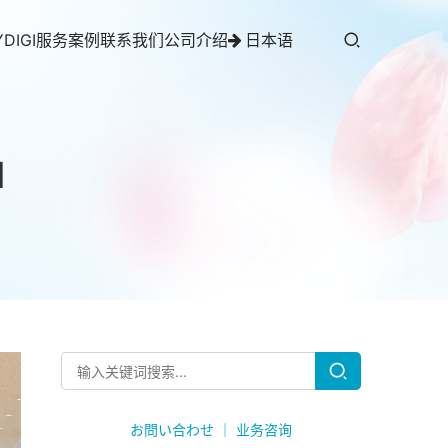
YDIGI服务案例
联系我们
公司介绍
日本语
d
お問い合わせ ｜ 业务咨询