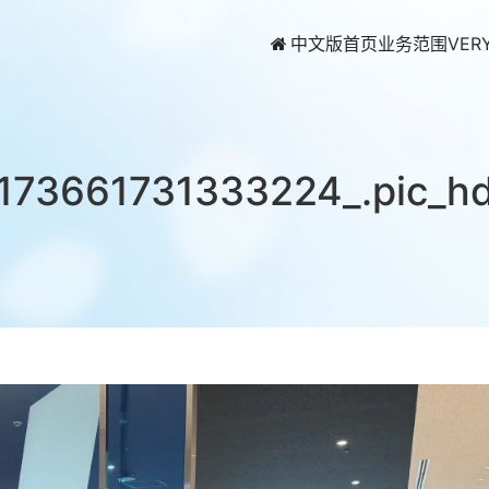
中文版首页
业务范围
VER
173661731333224_.pic_h