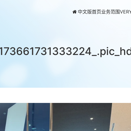
中文版首页
业务范围
VER
173661731333224_.pic_h