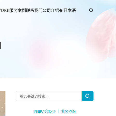
YDIGI服务案例
联系我们
公司介绍
日本语
d
お問い合わせ ｜ 业务咨询