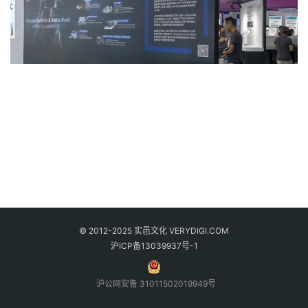
© 2012-2025 实邑文化 VERYDIGI.COM
沪ICP备13039937号-1
沪公网安备 31011502019949号