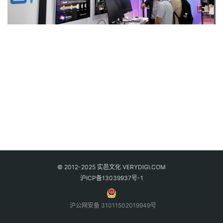
© 2012-2025 实邑文化 VERYDIGI.COM
沪ICP备13039937号-1
沪公网安备 31011502019949号