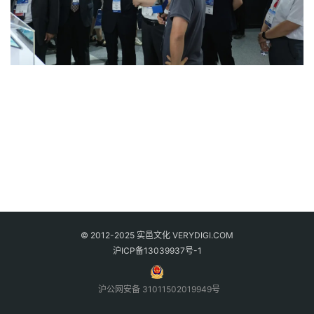
© 2012-2025 实邑文化 VERYDIGI.COM
沪ICP备13039937号-1
沪公网安备 31011502019949号