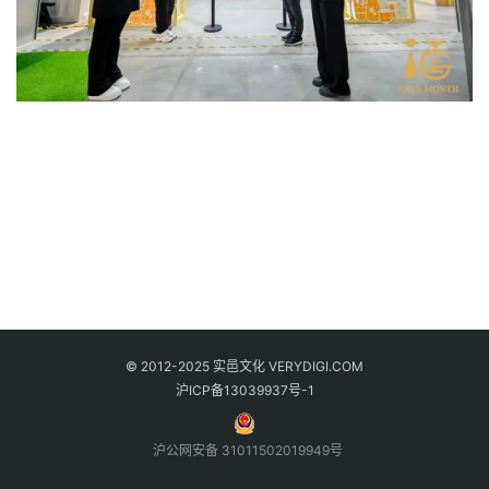
© 2012-2025 实邑文化 VERYDIGI.COM
沪ICP备13039937号-1
沪公网安备 31011502019949号