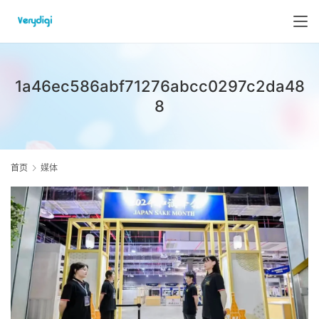
1a46ec586abf71276abcc0297c2da48
8
首页
媒体