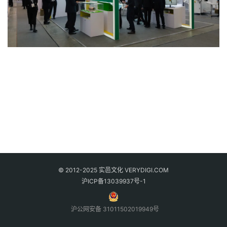
© 2012-2025 实邑文化 VERYDIGI.COM
沪ICP备13039937号-1
沪公网安备 31011502019949号