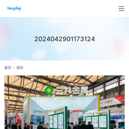
2024042901173124
首页
媒体