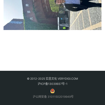
© 2012-2025 实邑文化 VERYDIGI.COM
沪ICP备13039937号-1
沪公网安备 31011502019949号