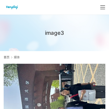
image3
首页
媒体