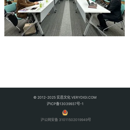
© 2012-2025 实邑文化 VERYDIGI.COM
沪ICP备13039937号-1
沪公网安备 31011502019949号