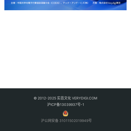
© 2012-2025 实邑文化 VERYDIGI.COM
沪ICP备13039937号-1
沪公网安备 31011502019949号