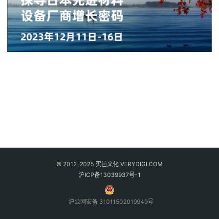
© 2012-2025 实邑文化 VERYDIGI.COM
沪ICP备13039937号-1
沪公网安备 31011502019949号