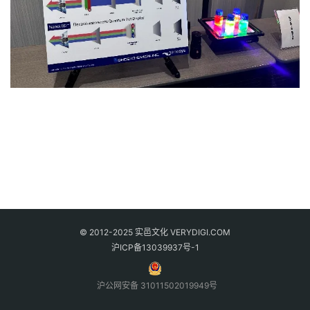
© 2012-2025 实邑文化 VERYDIGI.COM
沪ICP备13039937号-1
沪公网安备 31011502019949号