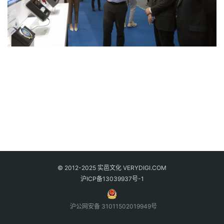
© 2012-2025 实邑文化 VERYDIGI.COM
沪ICP备13039937号-1
沪公网安备 31011502019949号