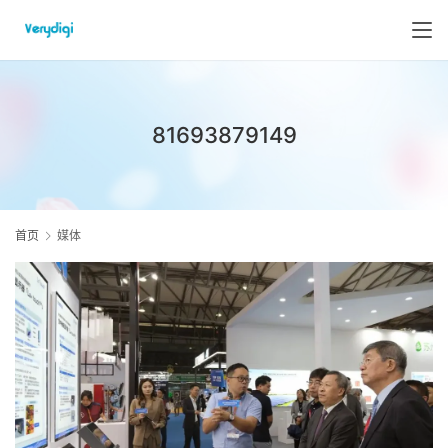
81693879149
首页
媒体