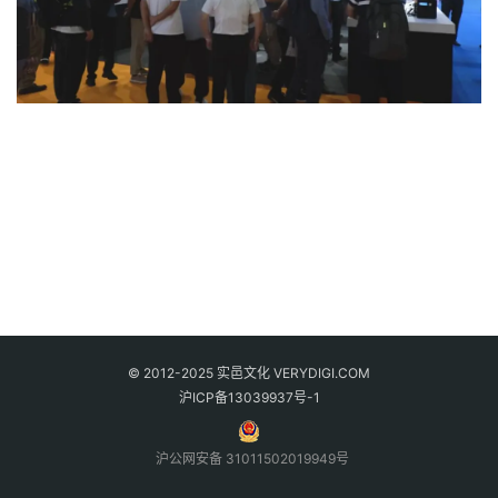
© 2012-2025 实邑文化 VERYDIGI.COM
沪ICP备13039937号-1
沪公网安备 31011502019949号