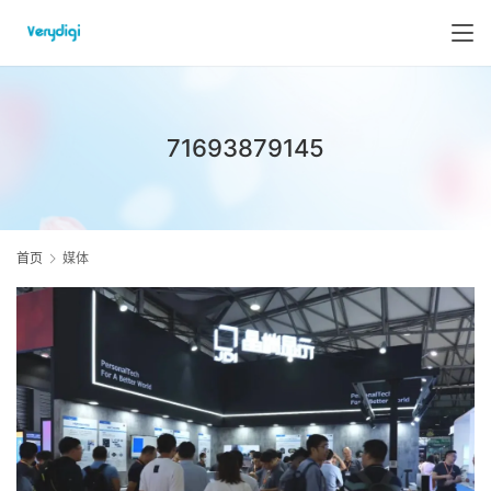
71693879145
首页
媒体