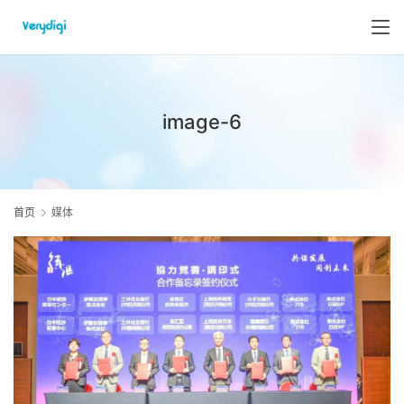
image-6
首页
媒体