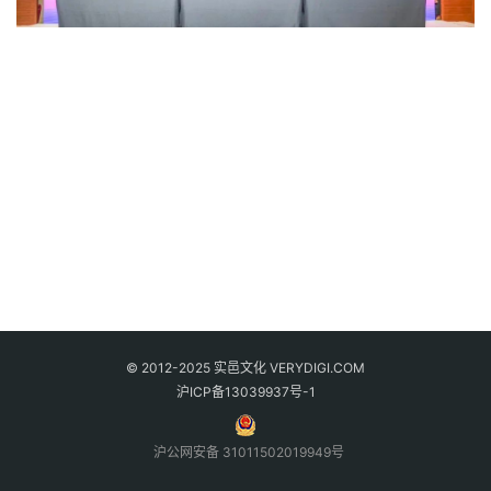
© 2012-2025 实邑文化 VERYDIGI.COM
沪ICP备13039937号-1
沪公网安备 31011502019949号