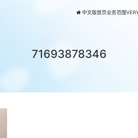
中文版首页
业务范围
VER
71693878346