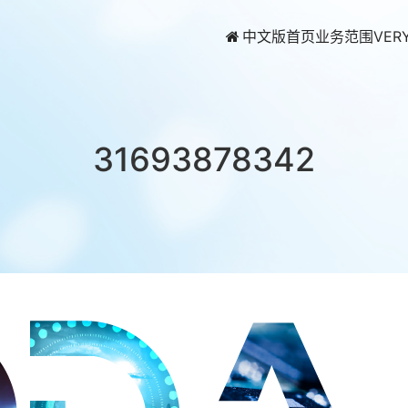
中文版首页
业务范围
VER
31693878342