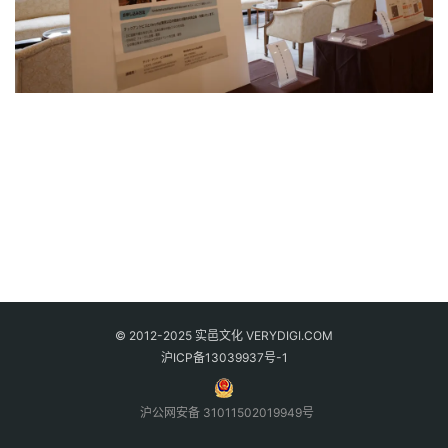
© 2012-2025 实邑文化 VERYDIGI.COM
沪ICP备13039937号-1
沪公网安备 31011502019949号