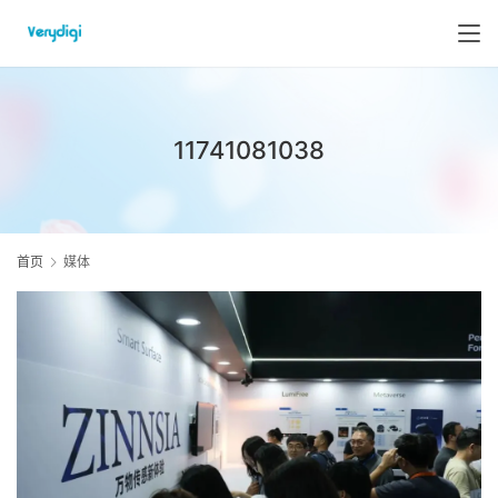
11741081038
首页
媒体