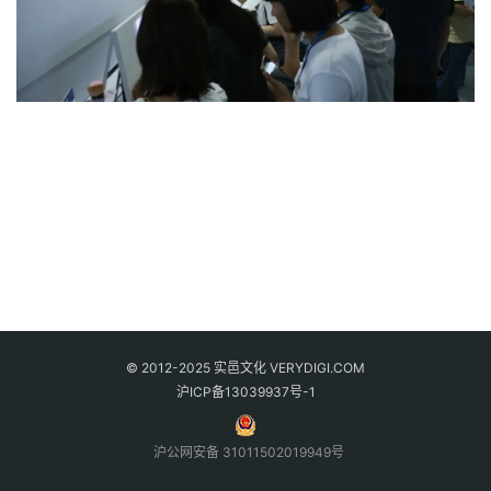
© 2012-2025 实邑文化 VERYDIGI.COM
沪ICP备13039937号-1
沪公网安备 31011502019949号