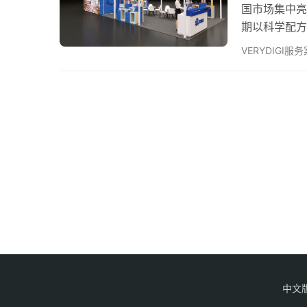
国市场集中亮
期以科学配方
“日本配方 
VERYDIGI服
司提供，生产
延续日本品质
2025年6
中文