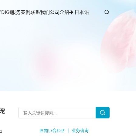
YDIGI服务案例
联系我们
公司介绍
日本语
亚宠
お問い合わせ ｜ 业务咨询
中