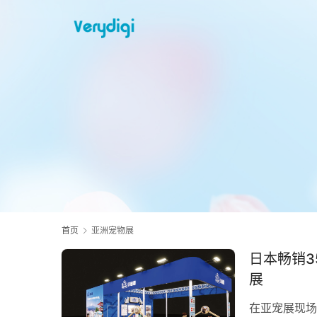
首页
亚洲宠物展
日本畅销3
展
在亚宠展现场，