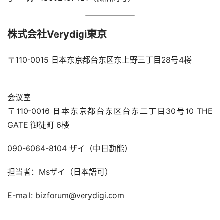
株式会社Verydigi東京
〒110-0015 日本东京都台东区东上野三丁目28号4楼
会议室
〒110-0016 日本东京都台东区台东二丁目30号10 THE 
GATE 御徒町 6楼
090-6064-8104 ザイ（中日勘能）
担当者：Msザイ（日本語可）
E-mail: bizforum@verydigi.com