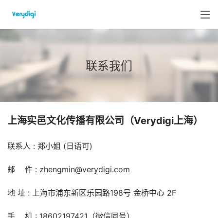
联系我们
上海实邑文化传播有限公司（Verydigi上海）
联系人 : 郑小姐 (日语可)
邮    件 : zhengmin@verydigi.com
地 址 : 上海市浦东新区乐园路198号 金桥中心 2F
手    机 : 18602197421（微信同号）